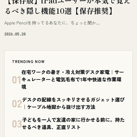
【保存版】iPadユーザーが本気で覚え
るべき隠し機能10選【保存推奨】
Apple Pencilを持ってるあなたに、ちょっと聞か…
2026.05.20
TRENDING NOW
在宅ワークの暑さ・冷え対策デスク家電｜サー
01
キュレーターと電気毛布で1年中快適な作業環
境
02
デスクの配線をスッキリさせるガジェット選び
｜ケーブル地獄から抜け出す方法
03
子どもを一人で友達の家に行かせる前に。持た
せるべき道具、正直リスト