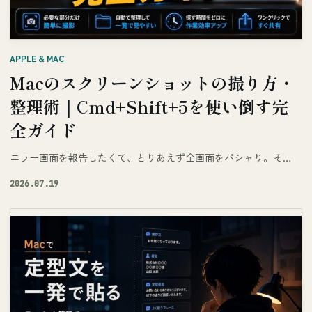
APPLE & MAC
Macのスクリーンショットの撮り方・
整理術｜Cmd+Shift+5を使い倒す完
全ガイド
エラー画面を報告したくて、とりあえず全画面をパシャり。そ…
2026.07.19