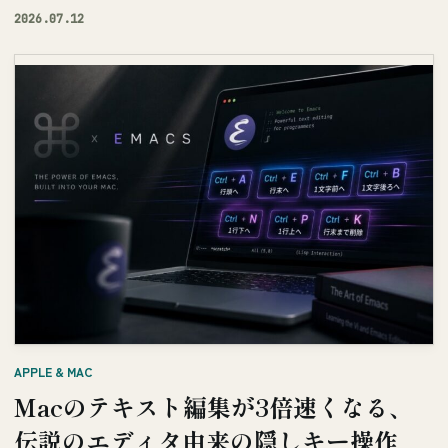
2026.07.12
APPLE & MAC
Macのテキスト編集が3倍速くなる、
伝説のエディタ由来の隠しキー操作