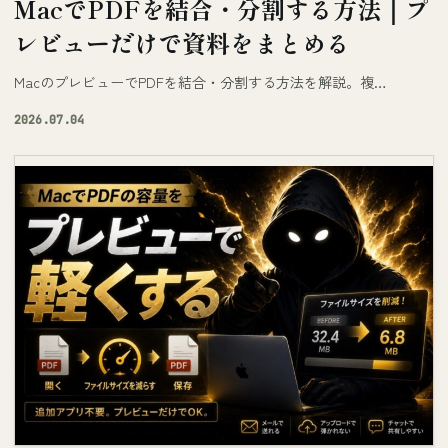
MacでPDFを結合・分割する方法｜プ
レビューだけで資料をまとめる
MacのプレビューでPDFを結合・分割する方法を解説。複…
2026.07.04