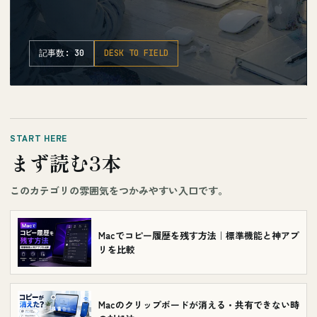
記事数: 30
DESK TO FIELD
START HERE
まず読む3本
このカテゴリの雰囲気をつかみやすい入口です。
Macでコピー履歴を残す方法｜標準機能と神アプ
リを比較
Macのクリップボードが消える・共有できない時