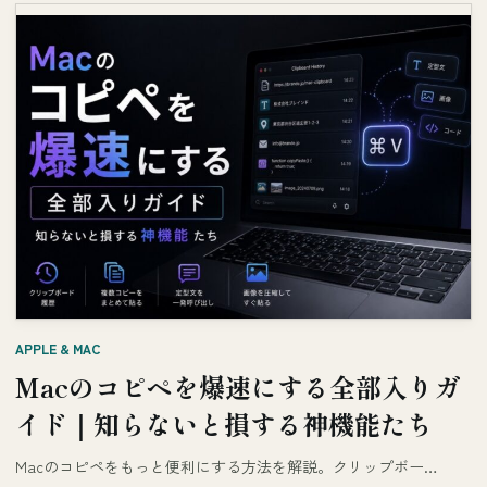
APPLE & MAC
Macのコピペを爆速にする全部入りガ
イド｜知らないと損する神機能たち
Macのコピペをもっと便利にする方法を解説。クリップボー…