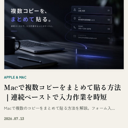
APPLE & MAC
Macで複数コピーをまとめて貼る方法
｜連続ペーストで入力作業を時短
Macで複数のコピーをまとめて貼る方法を解説。フォーム入…
2026.07.13