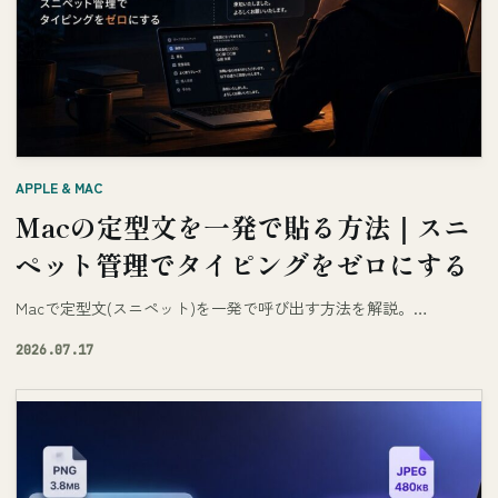
APPLE & MAC
Macの定型文を一発で貼る方法｜スニ
ペット管理でタイピングをゼロにする
Macで定型文(スニペット)を一発で呼び出す方法を解説。…
2026.07.17