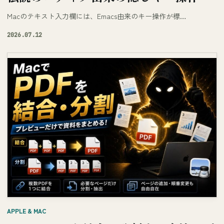
Macのテキスト入力欄には、Emacs由来のキー操作が標…
2026.07.12
APPLE & MAC