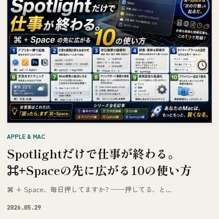
APPLE & MAC
Spotlightだけで仕事が終わる。
⌘+Spaceの先に広がる10の使い方
⌘ + Space、毎日押してますか? ──押してる、と…
2026.05.29