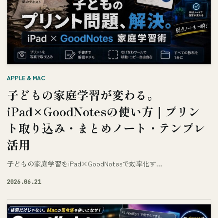
APPLE & MAC
子どもの家庭学習が変わる。
iPad×GoodNotesの使い方｜プリン
ト取り込み・まとめノート・テンプレ
活用
子どもの家庭学習をiPad×GoodNotesで効率化す…
2026.06.21