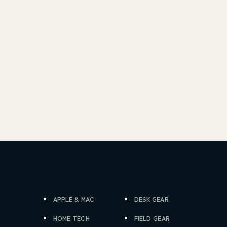
APPLE & MAC
DESK GEAR
HOME TECH
FIELD GEAR