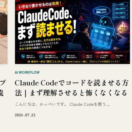
AI WORKFLOW
アプ
Claude Codeでコードを読ませる方
流
法｜まず理解させると怖くなくなる
こんにちは、かっぺいです。 Claude Codeを使う…
2026.07.21