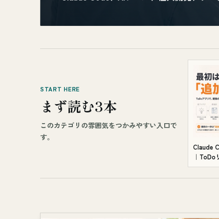
START HERE
まず読む3本
このカテゴリの雰囲気をつかみやすい入口で
す。
Claud
｜ToD