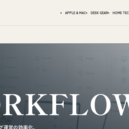
APPLE & MAC
DESK GEAR
HOME TE
ORKFLO
ブログ運営の効率化。