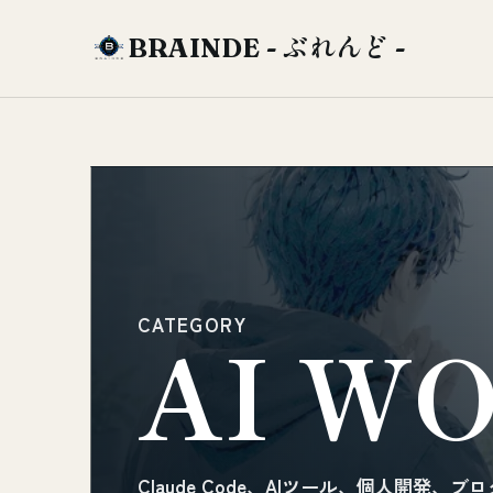
BRAINDE - ぶれんど -
CATEGORY
AI W
Claude Code、AIツール、個人開発、