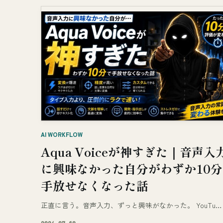
AI WORKFLOW
Aqua Voiceが神すぎた｜音声入
に興味なかった自分がわずか10
手放せなくなった話
正直に言う。音声入力、ずっと興味がなかった。 YouTu…