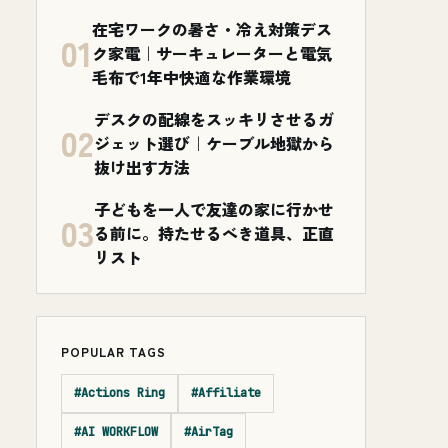
在宅ワークの暑さ・冷え対策デス
01
ク家電｜サーキュレーターと電気
毛布で1年中快適な作業環境
デスクの配線をスッキリさせるガ
02
ジェット選び｜ケーブル地獄から
抜け出す方法
子どもを一人で友達の家に行かせ
03
る前に。持たせるべき道具、正直
リスト
POPULAR TAGS
#Actions Ring
#Affiliate
#AI WORKFLOW
#AirTag