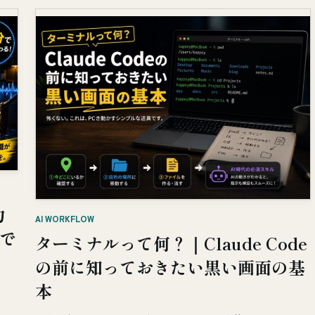
力
AI WORKFLOW
分で
ターミナルって何？｜Claude Code
の前に知っておきたい黒い画面の基
本