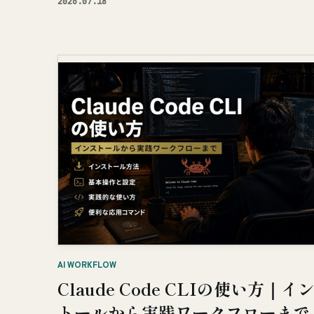
2026.07.18
AI WORKFLOW
Claude Code CLIの使い方｜イ
トールから実践ワークフローまで