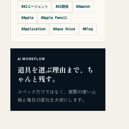
#AIエージェント
#AI開発
#Amazon
#Apple
#Apple Pencil
#Application
#Aqua Voice
#Blog
AI WORKFLOW
道具を選ぶ理由まで、ち
ゃんと残す。
スペックだけではなく、実際の使い心
地と毎日の変化を大切にします。