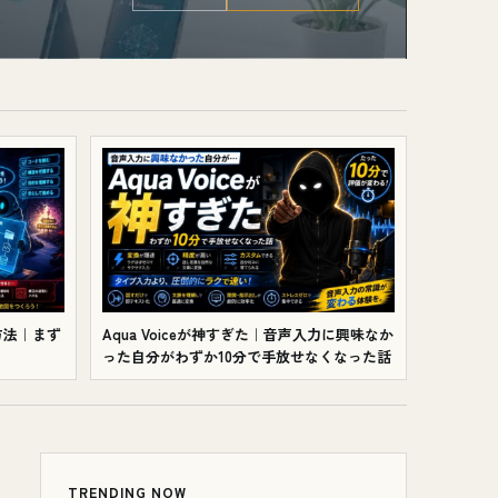
る方法｜まず
Aqua Voiceが神すぎた｜音声入力に興味なか
った自分がわずか10分で手放せなくなった話
TRENDING NOW