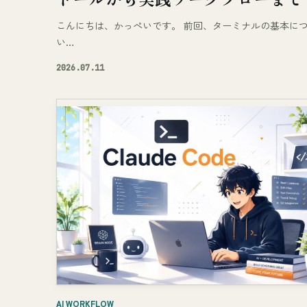
こんにちは、かっぺいです。 前回、ターミナルの基本に
い…
2026.07.11
AI WORKFLOW