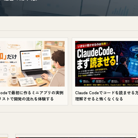
e Codeで最初に作るミニアプリの実例
Claude Codeでコードを読ませ
oリストで開発の流れを体験する
理解させると怖くなくなる