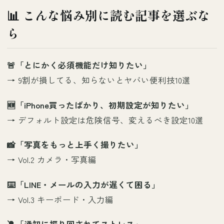
📊 こんな悩み別に読む記事を選ぶな
ら
🚨「とにかく必須機能だけ知りたい」
→
9割が損してる、知らないとヤバい便利技10選
🆕「iPhone買ったばかり、初期設定が知りたい」
→
デフォルト設定は危険信号、変えるべき設定10選
📸「写真をもっと上手く撮りたい」
→
Vol.2 カメラ・写真編
⌨️「LINE・メールの入力が遅くて困る」
→
Vol.3 キーボード・入力編