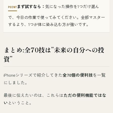
まず試すなら：
気になった操作を1つだけ選ん
で、今日の作業で使ってみてください。全部マスター
するより、1つが体に染み込む方が強いです。
まとめ:全70技は”未来の自分への投
資”
iPhoneシリーズで紹介してきた
全70個の便利技
を一覧
にしました。
最後に伝えたいのは、これらは
ただの便利機能ではな
い
ということ。