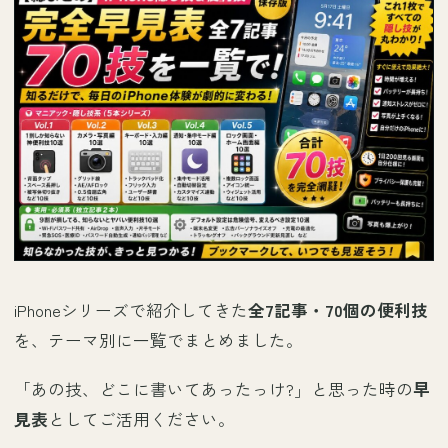
iPhoneシリーズで紹介してきた
全7記事・70個の便利技
を、テーマ別に一覧でまとめました。
「あの技、どこに書いてあったっけ?」と思った時の
早
見表
としてご活用ください。