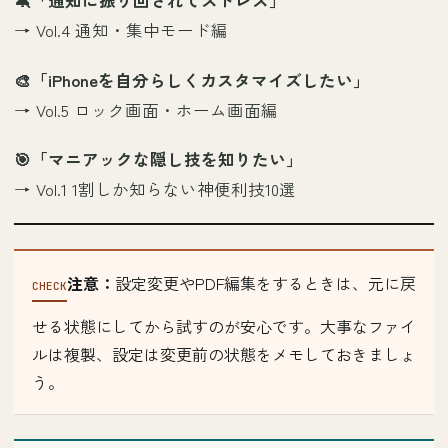
🔕「通知に振り回されてストレス」
→
Vol.4 通知・集中モード編
🎨「iPhoneを自分らしくカスタマイズしたい」
→
Vol.5 ロック画面・ホーム画面編
🎯「マニアックな隠し技を知りたい」
→
Vol.1 1割しか知らない神便利技10選
注意：
設定変更やPDF編集をするときは、元に戻
せる状態にしてから試すのが安心です。大事なファイ
ルは複製、設定は変更前の状態をメモしておきましょ
う。