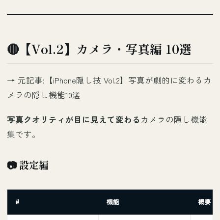
🔴【Vol.2】カメラ・写真編 10選
→ 元記事:
【iPhone隠し技 Vol.2】写真が劇的に変わるカ
メラの隠し機能10選
写真クオリティが目に見えて変わる
カメラの隠し機能
集です。
📷 設定編
#
機能
概要