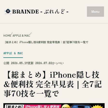
BRAINDE - ぶれんど -
Menu
/
/
HOME
APPLE & MAC
【総まとめ】iPhone隠し技&便利技 完全早見表｜全7記事70技を一覧で
APPLE & MAC
公開 2026.05.19
更新 2026.07.02
かっぺい
【総まとめ】iPhone隠し技
&便利技 完全早見表｜全7記
事70技を一覧で