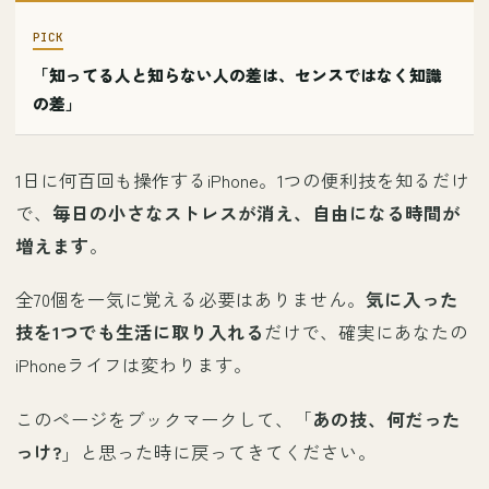
「知ってる人と知らない人の差は、センスではなく知識
の差」
1日に何百回も操作するiPhone。1つの便利技を知るだけ
で、
毎日の小さなストレスが消え、自由になる時間が
増えます
。
全70個を一気に覚える必要はありません。
気に入った
技を1つでも生活に取り入れる
だけで、確実にあなたの
iPhoneライフは変わります。
このページをブックマークして、「
あの技、何だった
っけ?
」と思った時に戻ってきてください。