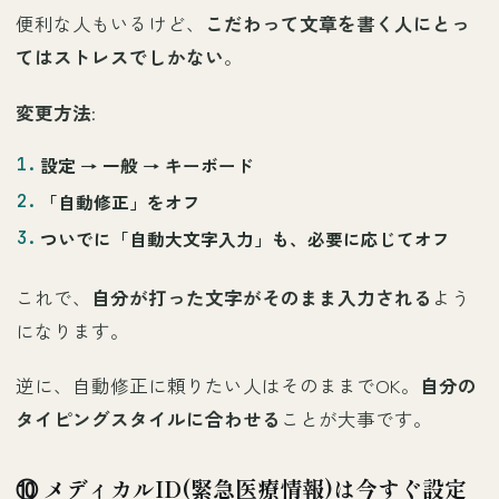
便利な人もいるけど、
こだわって文章を書く人にとっ
てはストレスでしかない
。
変更方法
:
設定 →
一般
→
キーボード
「
自動修正
」をオフ
ついでに「
自動大文字入力
」も、必要に応じてオフ
これで、
自分が打った文字がそのまま入力される
よう
になります。
逆に、自動修正に頼りたい人はそのままでOK。
自分の
タイピングスタイルに合わせる
ことが大事です。
⑩ メディカルID(緊急医療情報)は今すぐ設定