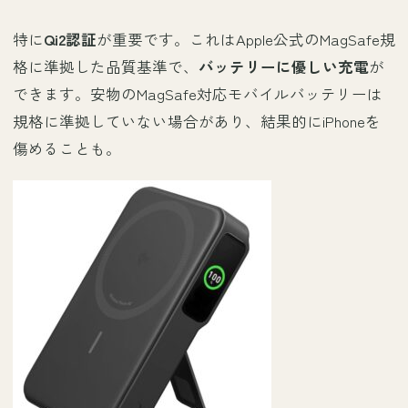
特に
Qi2認証
が重要です。これはApple公式のMagSafe規
格に準拠した品質基準で、
バッテリーに優しい充電
が
できます。安物のMagSafe対応モバイルバッテリーは
規格に準拠していない場合があり、結果的にiPhoneを
傷めることも。