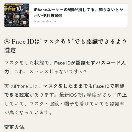
iPhoneユーザーの9割が損してる、知らないとヤ
バい便利技10選
brain-node.com
⑧ Face IDは”マスクあり”でも認識できるよう
設定
マスクをした状態で、
Face IDが認識せずパスコード入
力
…これ、ストレスじゃないですか?
実はiPhoneには、
マスクをしたままでもFace IDで解除
できる設定
があります。最新iOSでは精度がさらに向上
していて、マスク・眼鏡・帽子を着けていても認識率
が高くなっています。
変更方法
: