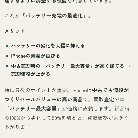
達するように調整する機能
を用意しています。
これが「
バッテリー充電の最適化
」。
メリット
:
バッテリーの劣化を大幅に抑える
iPhoneの寿命が延びる
中古売却時の「バッテリー最大容量」が高く保てる →
売却価格が上がる
特に最後のポイントが重要。iPhoneは
中古でも値段が
つくリセールバリューの高い商品
で、買取査定では
「
バッテリー最大容量
」が価格に直結します。新品時
の100%から劣化して80%を切ると、買取価格が大きく
下がります。