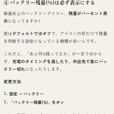
④ バッテリー残量(%)は必ず表示にする
画面右上のバッテリーアイコン、
残量がパーセント表
示
になってますか?
実は
デフォルトではオフ
で、アイコンの形だけで残量
を判断する設定になっている機種が多いんです。
これだと、「あと何%残ってるか」が一目で分から
ず、
充電のタイミングを逃したり、外出先で急にバッ
テリー切れ
になったりします。
変更方法
:
設定 →
バッテリー
「
バッテリー残量(%)
」をオン