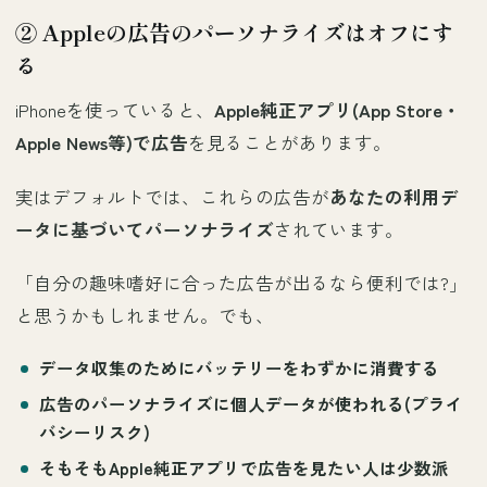
② Appleの広告のパーソナライズはオフにす
る
iPhoneを使っていると、
Apple純正アプリ(App Store・
Apple News等)で広告
を見ることがあります。
実はデフォルトでは、これらの広告が
あなたの利用デ
ータに基づいてパーソナライズ
されています。
「自分の趣味嗜好に合った広告が出るなら便利では?」
と思うかもしれません。でも、
データ収集のためにバッテリーをわずかに消費
する
広告のパーソナライズに
個人データが使われる
(プライ
バシーリスク)
そもそも
Apple純正アプリで広告を見たい人は少数派