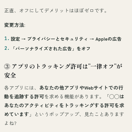
正直、オフにしてデメリットはほぼゼロです。
変更方法
:
設定 →
プライバシーとセキュリティ
→
Appleの広告
「
パーソナライズされた広告
」をオフ
③ アプリのトラッキング許可は”一律オフ”が
安全
各アプリには、
あなたの他アプリやWebサイトでの行
動を追跡する許可
を求める機能があります。「
◯◯は
あなたのアクティビティをトラッキングする許可を求
めています
」というポップアップ、見たことあります
よね?