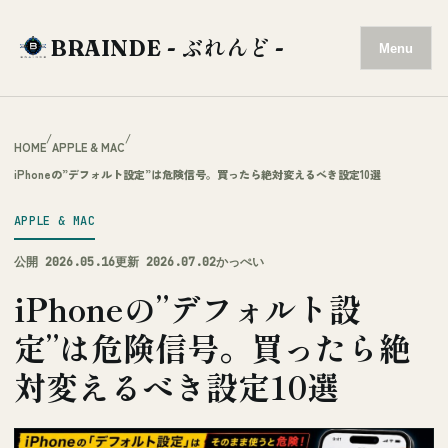
BRAINDE - ぶれんど -
Menu
/
/
HOME
APPLE & MAC
iPhoneの”デフォルト設定”は危険信号。買ったら絶対変えるべき設定10選
APPLE & MAC
公開 2026.05.16
更新 2026.07.02
かっぺい
iPhoneの”デフォルト設
定”は危険信号。買ったら絶
対変えるべき設定10選