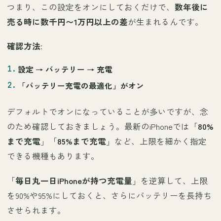
つまり、この設定をオンにしておくだけで、
数年後に
売る時に数千円〜1万円以上の差
が生まれるんです。
確認方法
:
設定 →
バッテリー
→
充電
「
バッテリー充電の最適化
」がオン
デフォルトでオンになっていることが多いですが、念
のため確認しておきましょう。最新のiPhoneでは「
80%
まで充電
」「
85%まで充電
」など、上限を細かく指定
できる機種もあります。
「
毎日丸一日iPhoneが持つ充電量
」を逆算して、上限
を90%や95%にしておくと、さらにバッテリーを長持ち
させられます。