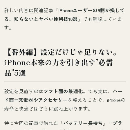
詳しい内容は関連記事「
iPhoneユーザーの9割が損して
る、知らないとヤバい便利技10選
」でも解説していま
す。
【番外編】設定だけじゃ足りない。
iPhone本来の力を引き出す”必需
品”5選
設定を見直すのは
ソフト面の最適化
。でも実は、
ハー
ド面=充電器やアクセサリー
を整えることで、iPhoneの
寿命と快適さはさらに跳ね上がります。
特に今回の記事で触れた「
バッテリー長持ち
」「
プラ