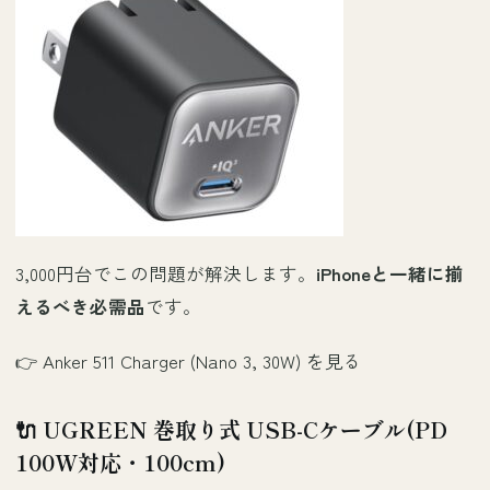
3,000円台でこの問題が解決します。
iPhoneと一緒に揃
えるべき必需品
です。
👉
Anker 511 Charger (Nano 3, 30W) を見る
🔌 UGREEN 巻取り式 USB-Cケーブル(PD
100W対応・100cm)