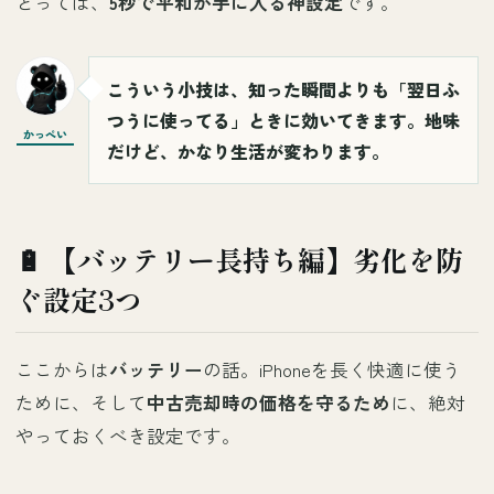
とっては、
5秒で平和が手に入る神設定
です。
こういう小技は、知った瞬間よりも「翌日ふ
つうに使ってる」ときに効いてきます。地味
かっぺい
だけど、かなり生活が変わります。
🔋 【バッテリー長持ち編】劣化を防
ぐ設定3つ
ここからは
バッテリー
の話。iPhoneを長く快適に使う
ために、そして
中古売却時の価格を守るため
に、絶対
やっておくべき設定です。