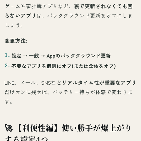
ゲームや家計簿アプリなど、
裏で更新されなくても困
らないアプリ
は、バックグラウンド更新をオフにしま
しょう。
変更方法
:
設定 →
一般
→
Appのバックグラウンド更新
不要なアプリを個別にオフ(または全体をオフ)
LINE、メール、SNSなど
リアルタイム性が重要なアプリ
だけ
オンに残せば、バッテリー持ちが体感で変わりま
す。
🚀 【利便性編】使い勝手が爆上がり
する設定4つ