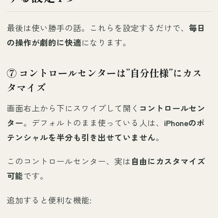
最後は使い勝手の話。これらを設定するだけで、
毎日
の操作が劇的に快適
になります。
⑦ コントロールセンターは”自分仕様”にカス
タマイズ
画面右上から下にスワイプして開く
コントロールセン
ター
。デフォルトのまま使っている人は、
iPhoneのポ
テンシャルを半分も引き出せていません
。
このコントロールセンター、実は
自由にカスタマイズ
可能
です。
追加すると便利な機能: