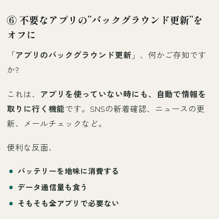
⑥ 不要なアプリの”バックグラウンド更新”を
オフに
「
アプリのバックグラウンド更新
」、何かご存知です
か?
これは、
アプリを使っていない時にも、自動で情報を
取りに行く機能
です。SNSの新着確認、ニュースの更
新、メールチェックなど。
便利な反面、
バッテリーを地味に消費
する
データ通信量も食う
そもそも全アプリで必要ない