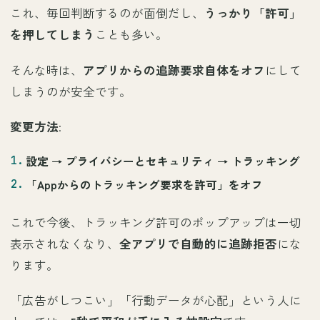
これ、毎回判断するのが面倒だし、
うっかり「許可」
を押してしまう
ことも多い。
そんな時は、
アプリからの追跡要求自体をオフ
にして
しまうのが安全です。
変更方法
:
設定 →
プライバシーとセキュリティ
→
トラッキング
「
Appからのトラッキング要求を許可
」をオフ
これで今後、トラッキング許可のポップアップは一切
表示されなくなり、
全アプリで自動的に追跡拒否
にな
ります。
「広告がしつこい」「行動データが心配」という人に