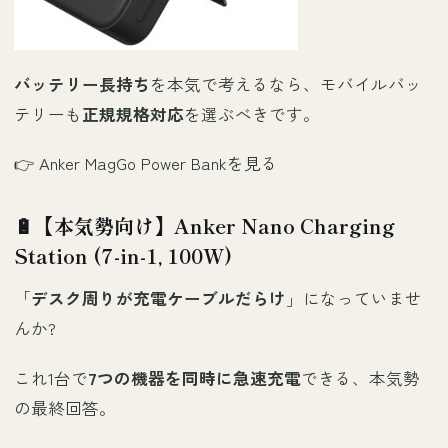
バッテリー長持ち
を本気で考えるなら、モバイルバッ
テリーも
正規規格対応
を選ぶべきです。
👉
Anker MagGo Power Bankを見る
🔋【本気勢向け】Anker Nano Charging
Station (7-in-1, 100W)
「
デスク周りが充電ケーブルだらけ
」になっていませ
んか?
これ1台で
7つの機器を同時に急速充電
できる、本気勢
の最終回答。