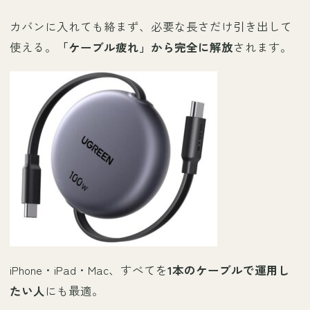
カバンに入れても絡まず、必要な長さだけ引き出して
使える。
「ケーブル疲れ」から完全に解放
されます。
iPhone・iPad・Mac、すべてを
1本のケーブルで運用し
たい人
にも最適。