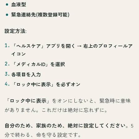
血液型
緊急連絡先
(複数登録可能)
設定方法
:
「ヘルスケア」アプリ
を開く → 右上のプロフィールア
イコン
「
メディカルID
」を選択
各項目を入力
「
ロック中に表示
」を
必ずオン
「
ロック中に表示
」をオンにしないと、緊急時に意味
がありません。これだけは絶対に忘れずに。
自分のため、家族のため、絶対に設定してください
。5
分で終わる、命を守る設定です。