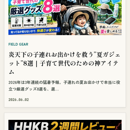
FIELD GEAR
炎天下の子連れお出かけを救う”夏ガジェ
ット”8選｜子育て世代のための神アイテ
ム
2026年は3年連続の猛暑予報。子連れの夏お出かけで本当に役
立つ厳選グッズ8選を、選…
2026.06.02