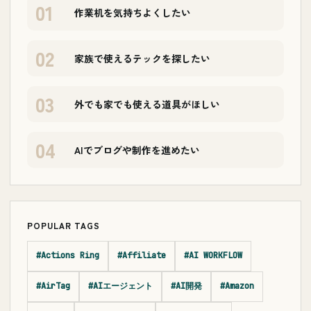
01
作業机を気持ちよくしたい
02
家族で使えるテックを探したい
03
外でも家でも使える道具がほしい
04
AIでブログや制作を進めたい
POPULAR TAGS
#Actions Ring
#Affiliate
#AI WORKFLOW
#AirTag
#AIエージェント
#AI開発
#Amazon