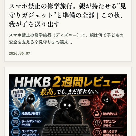
スマホ禁止の修学旅行。親が持たせる”見
守りガジェット”と準備の全部｜この秋、
我が子を送り出す
スマホ禁止の修学旅行（ディズニー）に、親は何で子どもの
安全を支える？見守りGPS端末…
2026.06.07