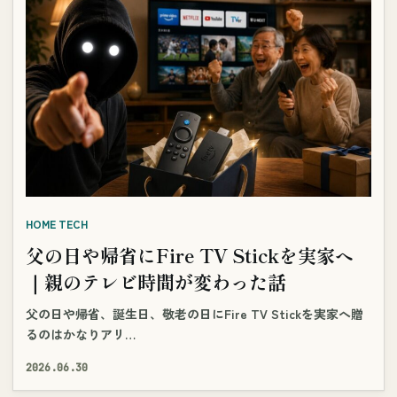
HOME TECH
父の日や帰省にFire TV Stickを実家へ
｜親のテレビ時間が変わった話
父の日や帰省、誕生日、敬老の日にFire TV Stickを実家へ贈
るのはかなりアリ…
2026.06.30