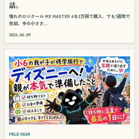
話。
憧れのロジクール MX MASTER 4を2万弱で購入、でも1週間で
売却。手の小ささ…
2026.06.09
FIELD GEAR