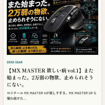
DESK GEAR
【MX MASTER 欲しい病 vol.1】また
始まった。2万弱の物欲、止められそう
にない。
ロジクール MX MASTER 4が欲しすぎる。MX MASTER 3から
憧れ続けた…