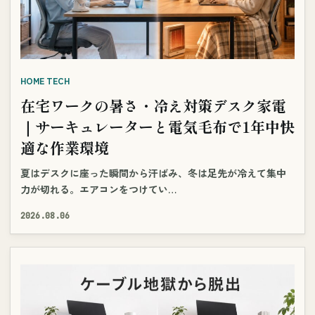
HOME TECH
在宅ワークの暑さ・冷え対策デスク家電
｜サーキュレーターと電気毛布で1年中快
適な作業環境
夏はデスクに座った瞬間から汗ばみ、冬は足先が冷えて集中
力が切れる。エアコンをつけてい…
2026.08.06