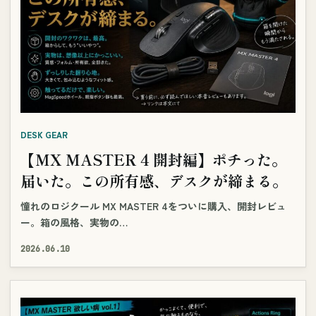
DESK GEAR
【MX MASTER 4 開封編】ポチった。
届いた。この所有感、デスクが締まる。
憧れのロジクール MX MASTER 4をついに購入、開封レビュ
ー。箱の風格、実物の…
2026.06.10