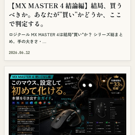
【MX MASTER 4 結論編】結局、買う
べきか。あなたが”買い”かどうか、ここ
で判定する。
ロジクール MX MASTER 4は結局"買い"か？ シリーズ総まと
め。手の大きさ・…
2026.06.12