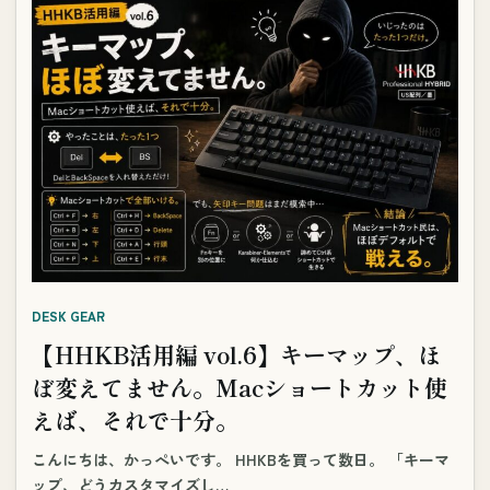
DESK GEAR
【HHKB活用編 vol.6】キーマップ、ほ
ぼ変えてません。Macショートカット使
えば、それで十分。
こんにちは、かっぺいです。 HHKBを買って数日。 「キーマ
ップ、どうカスタマイズし…