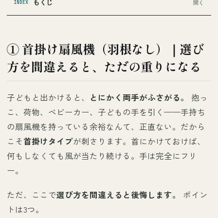
もくじ
INDEX
① 首掛け扇風機（羽根なし）｜選び
方を間違えると、ただの重りになる
子どもと出かけると、
とにかく両手がふさがる。
抱っ
こ、荷物、ベビーカー、子どもの手を引く——手持ち
の扇風機を持っている余裕なんて、正直ない。だから
こそ
首掛けタイプ
が刺さります。首にかけておけば、
何もしなくても風が当たり続ける。手は完全にフリ
ー。
ただ、ここで
選び方を間違えると後悔します。
ポイン
トは3つ。