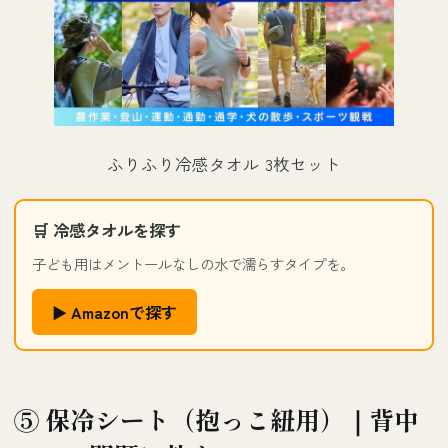
ふりふり冷感タオル 3枚セット
🛒 冷感タオルを探す
子ども用はメントールなしの水で濡らすタイプを。
▶ Amazonで探す
⑤ 保冷シート（抱っこ紐用）｜背中