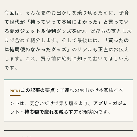
今回は、そんな夏のお出かけを乗り切るために、
子育
て世代が「持っていって本当によかった」と言ってい
る夏ガジェット＆便利グッズを8つ
、選び方の落とし穴
まで含めて紹介します。そして最後には、
「買ったの
に結局使わなかったグッズ」
のリアルも正直にお伝え
します。これ、買う前に絶対に知っておいてほしいん
です。
この記事の要点：
子連れのお出かけや家族イベ
ントは、気合いだけで乗り切るより、
アプリ・ガジェ
ット・持ち物で疲れを減らす
方が現実的です。