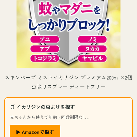
スキンベープ ミストイカリジン プレミアム200ml ×2個
虫除けスプレー ディートフリー
🛒 イカリジンの虫よけを探す
赤ちゃんから使えて年齢・回数制限なし。
▶ Amazonで探す