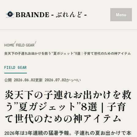
BRAINDE - ぶれんど -
Menu
/
/
HOME
FIELD GEAR
炎天下の子連れお出かけを救う”夏ガジェット”8選｜子育て世代のための神アイテム
FIELD GEAR
公開 2026.06.02
更新 2026.07.02
かっぺい
炎天下の子連れお出かけを救
う”夏ガジェット”8選｜子育
て世代のための神アイテム
2026年は3年連続の猛暑予報。子連れの夏お出かけで本