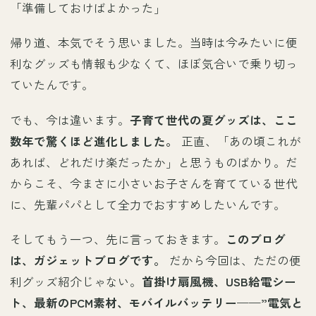
「準備しておけばよかった」
帰り道、本気でそう思いました。当時は今みたいに便
利なグッズも情報も少なくて、ほぼ気合いで乗り切っ
ていたんです。
でも、今は違います。
子育て世代の夏グッズは、ここ
数年で驚くほど進化しました。
正直、「あの頃これが
あれば、どれだけ楽だったか」と思うものばかり。だ
からこそ、今まさに小さいお子さんを育てている世代
に、先輩パパとして全力でおすすめしたいんです。
そしてもう一つ、先に言っておきます。
このブログ
は、ガジェットブログです。
だから今回は、ただの便
利グッズ紹介じゃない。
首掛け扇風機、USB給電シー
ト、最新のPCM素材、モバイルバッテリー——”電気と