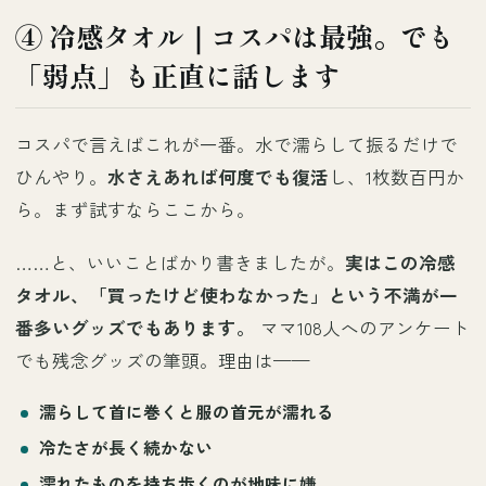
④ 冷感タオル｜コスパは最強。でも
「弱点」も正直に話します
コスパで言えばこれが一番。水で濡らして振るだけで
ひんやり。
水さえあれば何度でも復活
し、1枚数百円か
ら。まず試すならここから。
……と、いいことばかり書きましたが。
実はこの冷感
タオル、「買ったけど使わなかった」という不満が一
番多いグッズでもあります。
ママ108人へのアンケート
でも残念グッズの筆頭。理由は——
濡らして首に巻くと
服の首元が濡れる
冷たさが長く続かない
濡れたものを持ち歩くのが地味に嫌