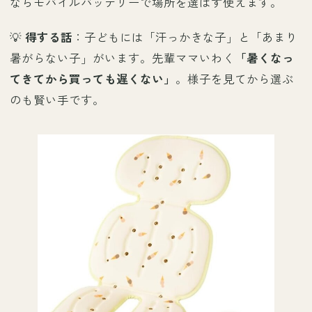
ならモバイルバッテリーで場所を選ばず使えます。
💡
得する話
：子どもには「汗っかきな子」と「あまり
暑がらない子」がいます。先輩ママいわく
「暑くなっ
てきてから買っても遅くない」
。様子を見てから選ぶ
のも賢い手です。