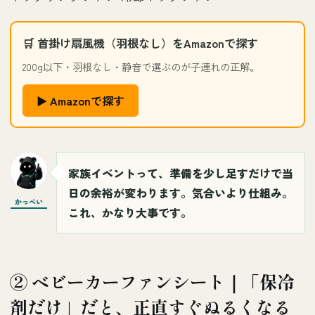
🛒 首掛け扇風機（羽根なし）をAmazonで探す
200g以下・羽根なし・静音で選ぶのが子連れの正解。
▶ Amazonで探す
家族イベントって、準備を少し足すだけで当
日の余裕が変わります。気合いより仕組み。
かっぺい
これ、かなり大事です。
② ベビーカーファンシート｜「保冷
剤だけ」だと、正直すぐぬるくなる