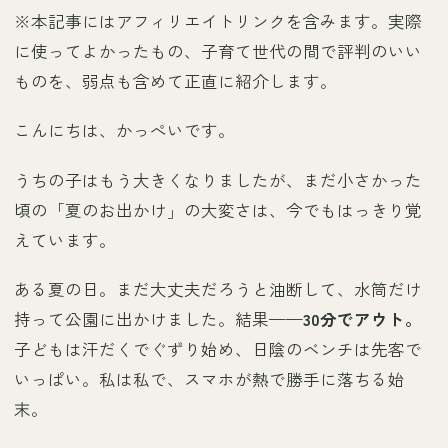
※本記事にはアフィリエイトリンクを含みます。実際
に使ってよかったもの、子育て世代の間で評判のいい
ものを、弱点も含めて正直に紹介します。
こんにちは、かっぺいです。
うちの子はもう大きくなりましたが、まだ小さかった
頃の「夏のお出かけ」の大変さは、今でもはっきり覚
えています。
ある夏の日。まだ大丈夫だろうと油断して、水筒だけ
持って公園に出かけました。結果——
30分でアウト。
子どもは汗だくでぐずり始め、日陰のベンチは先客で
いっぱい。私は私で、スマホが熱で勝手に落ちる始
末。