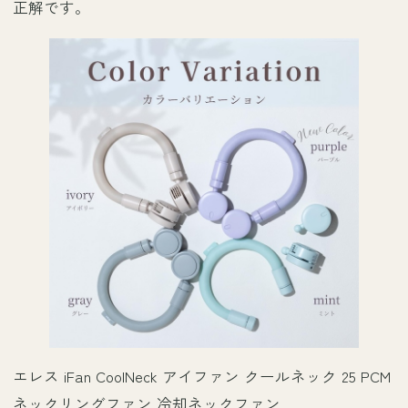
正解です。
エレス iFan CoolNeck アイファン クールネック 25 PCM
ネックリングファン 冷却ネックファン