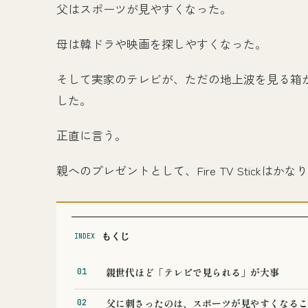
父はスポーツが見やすくなった。
母は韓ドラや映画を探しやすくなった。
そして実家のテレビが、ただの地上波を見る箱
した。
正直に言う。
親へのプレゼントとして、Fire TV Stickはか
もくじ
INDEX
親世代ほど「テレビで見られる」が大事
父に刺さったのは、スポーツが見やすくなるこ