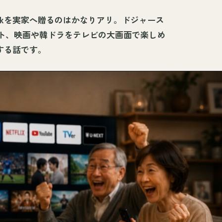
tickを実家へ贈るのはかなりアリ。ドジャース
ント、映画や韓ドラをテレビの大画面で楽しめ
する話です。