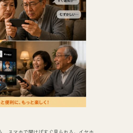
。
イムビデオも、スマホで開けばすぐ見られる。イヤホ