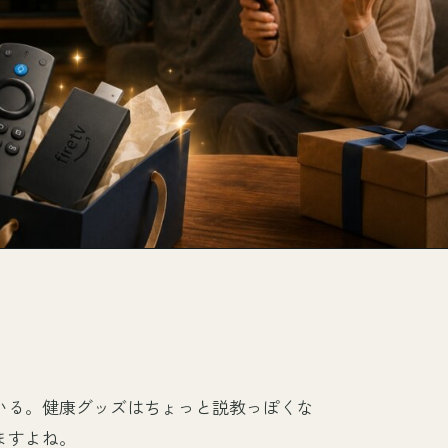
。
いる。健康グッズはちょっと説教っぽくな
ますよね。