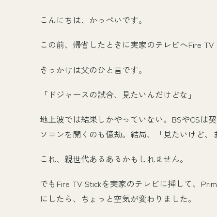
こんにちは、かっぺいです。
この前、帰省したときに実家のテレビへFire TV 
きっかけは父のひと言です。
「ドジャースの試合、見たいんだけどな」
地上波では結果しかやっていない。BSやCSは
ソコンを開くのも億劫。結局、「見たいけど、
これ、親世代あるあるかもしれません。
でもFire TV Stickを実家のテレビに挿して、Prime
にしたら、ちょっと空気が変わりました。