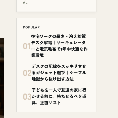
者。
POPULAR
在宅ワークの暑さ・冷え対策
01
デスク家電｜サーキュレータ
ーと電気毛布で1年中快適な作
業環境
デスクの配線をスッキリさせ
02
るガジェット選び｜ケーブル
地獄から抜け出す方法
子どもを一人で友達の家に行
03
かせる前に。持たせるべき道
具、正直リスト