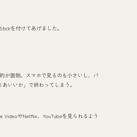
Stickを付けてあげました。
契約が面倒。スマホで見るのも小さいし、パ
まあいいか」で終わってしまう。
 VideoやNetflix、YouTubeを見られるよう