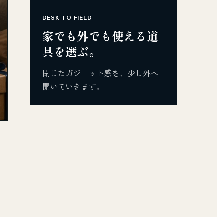
DESK TO FIELD
家でも外でも使える道
具を選ぶ。
閉じたガジェット感を、少し外へ
開いていきます。