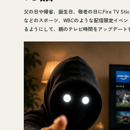
父の日や帰省、誕生日、敬老の日にFire TV S
などのスポーツ、WBCのような配信限定イベ
るようにして、親のテレビ時間をアップデート