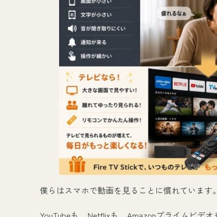
僕らはスマホで動画を見ることに慣れています
YouTubeも、Netflixも、Amazonプラ