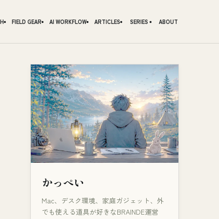
CH
FIELD GEAR
AI WORKFLOW
ARTICLES
SERIES
ABOUT
かっぺい
Mac、デスク環境、家庭ガジェット、外
でも使える道具が好きなBRAINDE運営