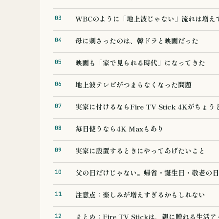
WBCのように「地上波じゃない」流れは増え
母に刺さったのは、韓ドラと映画だった
映画も「家で見られる時代」になってきた
地上波テレビがつまらなくなった問題
実家に付けるならFire TV Stick 4Kがちょ
毎日使うなら4K Maxもあり
実家に設置するときにやってあげたいこと
父の日だけじゃない。帰省・誕生日・敬老の日
注意点：楽しみが増えすぎるかもしれない
まとめ：Fire TV Stickは、親に贈れる生活