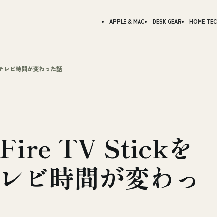
APPLE & MAC
DESK GEAR
HOME TE
親のテレビ時間が変わった話
e TV Stickを
レビ時間が変わっ