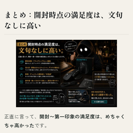
まとめ：開封時点の満足度は、文句
なしに高い
正直に言って、
開封〜第一印象の満足度は、めちゃく
ちゃ高かった
です。