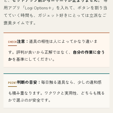
用アプリ「Logi Options+」を入れて、ボタンを割り当
てていく時間も、ガジェット好きにとっては立派なご
褒美タイムです。
注意：
道具の相性は人によってかなり違いま
す。評判が良いから正解ではなく、
自分の作業に合う
か
を基準にしてください。
判断の目安：
毎日触る道具なら、少しの違和感
も積み重なります。ワクワクと実用性、どちらも残る
かで選ぶのが安全です。