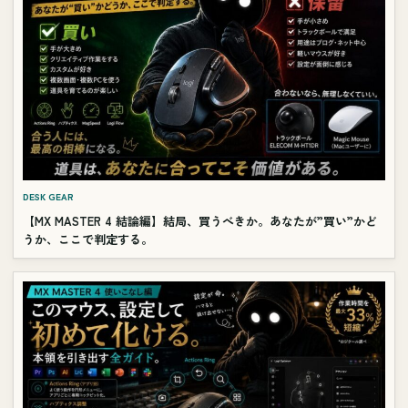
DESK GEAR
【MX MASTER 4 結論編】結局、買うべきか。あなたが”買い”かど
うか、ここで判定する。