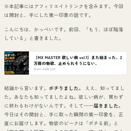
※本記事にはアフィリエイトリンクを含みます。今回
は開封と、手にした第一印象の話です。
こんにちは、かっぺいです。
前回
、「もう、ほぼ陥落
している」と書きました。
【MX MASTER 欲しい病 vol.1】また始まった。2
万弱の物欲、止められそうにない。
brain-node.com
結論から言います。
ポチりました。
ええ、知ってまし
た。あなたも知ってましたよね。欲しい病が、買わず
に終わるわけがないんです。そして——
届きました。
今日はその開封と、手に取った瞬間の第一印象を、正
直にお届けします。物欲のピークは「ポチる前」と