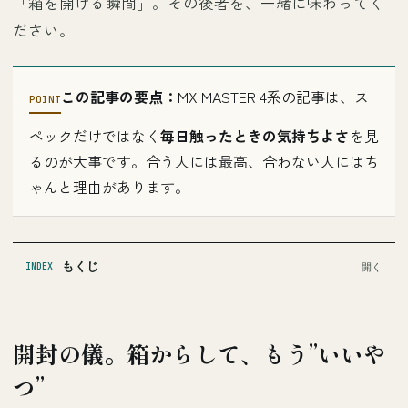
「箱を開ける瞬間」。その後者を、一緒に味わってく
ださい。
この記事の要点：
MX MASTER 4系の記事は、ス
ペックだけではなく
毎日触ったときの気持ちよさ
を見
るのが大事です。合う人には最高、合わない人にはち
ゃんと理由があります。
もくじ
INDEX
開封の儀。箱からして、もう”いいや
つ”