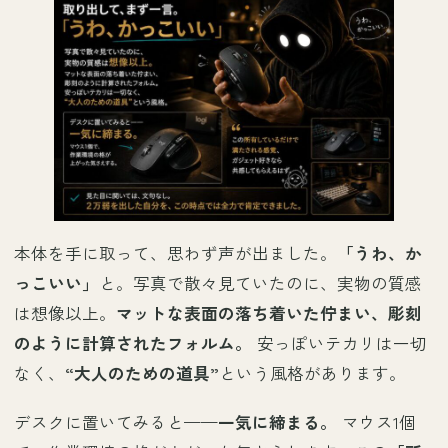
本体を手に取って、思わず声が出ました。
「うわ、か
っこいい」
と。写真で散々見ていたのに、実物の質感
は想像以上。
マットな表面の落ち着いた佇まい、彫刻
のように計算されたフォルム。
安っぽいテカリは一切
なく、
“大人のための道具”
という風格があります。
デスクに置いてみると——
一気に締まる。
マウス1個