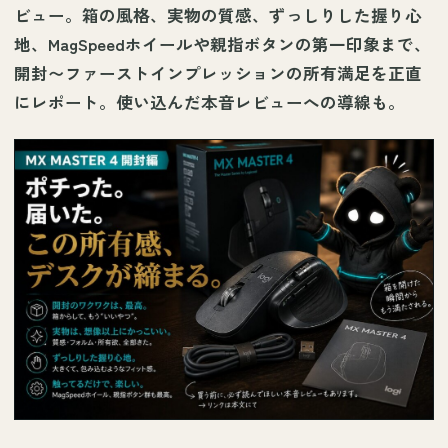
ビュー。箱の風格、実物の質感、ずっしりした握り心
地、MagSpeedホイールや親指ボタンの第一印象まで、
開封〜ファーストインプレッションの所有満足を正直
にレポート。使い込んだ本音レビューへの導線も。