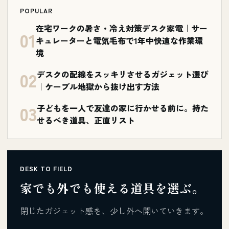
POPULAR
在宅ワークの暑さ・冷え対策デスク家電｜サー
01
キュレーターと電気毛布で1年中快適な作業環
境
02
デスクの配線をスッキリさせるガジェット選び
｜ケーブル地獄から抜け出す方法
03
子どもを一人で友達の家に行かせる前に。持た
せるべき道具、正直リスト
DESK TO FIELD
家でも外でも使える道具を選ぶ。
閉じたガジェット感を、少し外へ開いていきます。