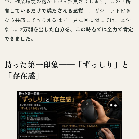
で、作業環境の格が上がった気さえします。この
「所
有しているだけで満たされる感覚」
、ガジェット好き
なら共感してもらえるはず。見た目に関しては、文句
なし。
2万弱を出した自分を、この時点では全力で肯定
できました。
持った第一印象——「ずっしり」と
「存在感」