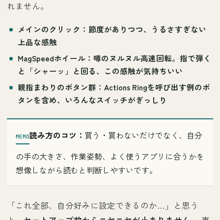
れません。
メインのクリック
：節度がありつつ、うるさすぎない
上品な感触
MagSpeedホイール
：噂のヌルヌル高速回転。指で弾く
と「シャーッ」と回る、この感触が気持ちいい
親指まわりのボタン群
：Actions Ringを呼び出す例のボ
タンを含め、いろんなスイッチがぎっしり
読み方のコツ：
買う・買わないだけでなく、自分
の手の大きさ、作業姿勢、よく使うアプリに合うかを
想像しながら読むと判断しやすいです。
「これ全部、自分好みに設定できるのか…」と思う
と、
セットアップ前からニヤニヤが止まりません。
専