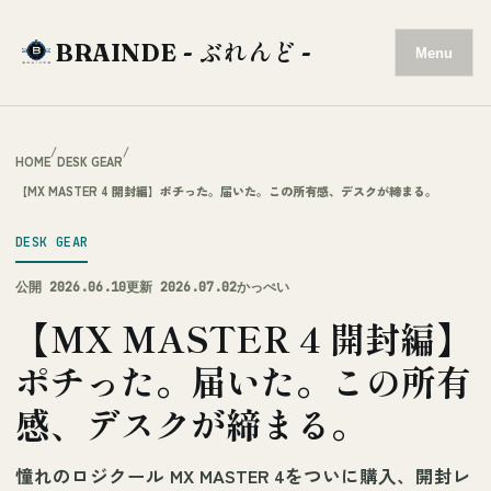
BRAINDE - ぶれんど -
Menu
/
/
HOME
DESK GEAR
【MX MASTER 4 開封編】ポチった。届いた。この所有感、デスクが締まる。
DESK GEAR
公開 2026.06.10
更新 2026.07.02
かっぺい
【MX MASTER 4 開封編】
ポチった。届いた。この所有
感、デスクが締まる。
憧れのロジクール MX MASTER 4をついに購入、開封レ