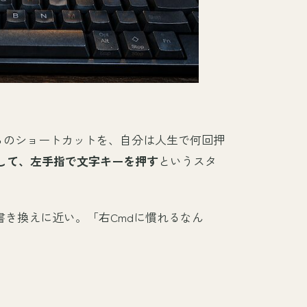
…これらのショートカットを、自分は人生で何回押
押して、左手指で文字キーを押す
というスタ
き換えに近い。「右Cmdに慣れるなん