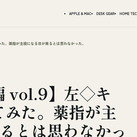
APPLE & MAC
DESK GEAR
HOME TE
変えてみた。薬指が主役になる日が来るとは思わなかった。
vol.9】左◇キ
てみた。薬指が主
るとは思わなかっ