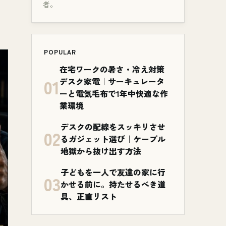
者。
POPULAR
在宅ワークの暑さ・冷え対策
01
デスク家電｜サーキュレータ
ーと電気毛布で1年中快適な作
業環境
デスクの配線をスッキリさせ
02
るガジェット選び｜ケーブル
地獄から抜け出す方法
子どもを一人で友達の家に行
03
かせる前に。持たせるべき道
具、正直リスト