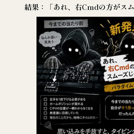
結果：「あれ、右Cmdの方がス