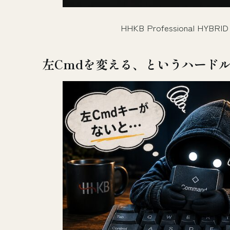
HHKB Professional HYBR
左Cmdを変える、というハード