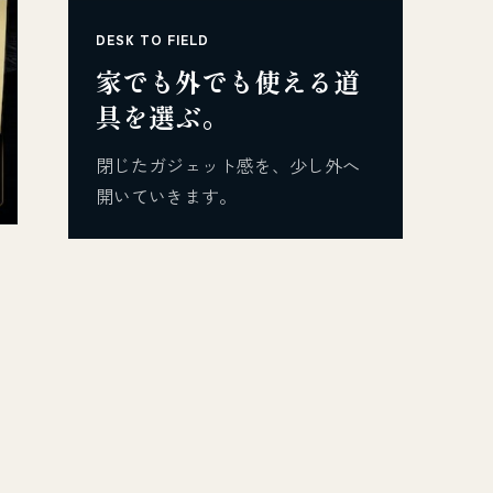
DESK TO FIELD
家でも外でも使える道
具を選ぶ。
閉じたガジェット感を、少し外へ
開いていきます。