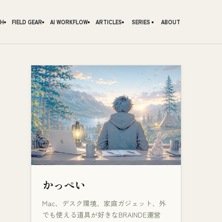
CH
FIELD GEAR
AI WORKFLOW
ARTICLES
SERIES
ABOUT
かっぺい
Mac、デスク環境、家庭ガジェット、外
でも使える道具が好きなBRAINDE運営