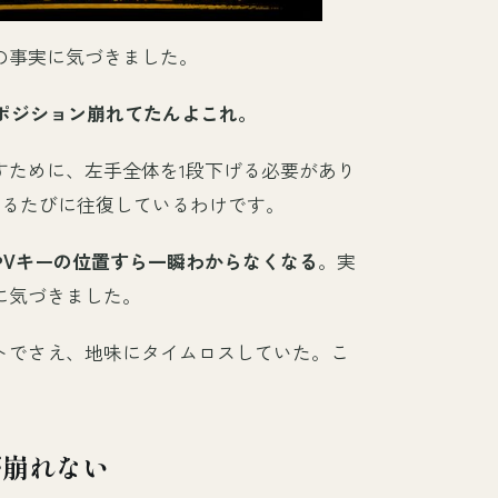
の事実に気づきました。
ポジション崩れてたんよこれ。
すために、左手全体を1段下げる必要があり
するたびに往復しているわけです。
やVキーの位置すら一瞬わからなくなる
。実
に気づきました。
トでさえ、地味にタイムロスしていた。こ
が崩れない