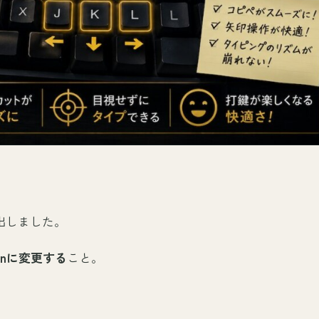
出しました。
Fnに変更する
こと。