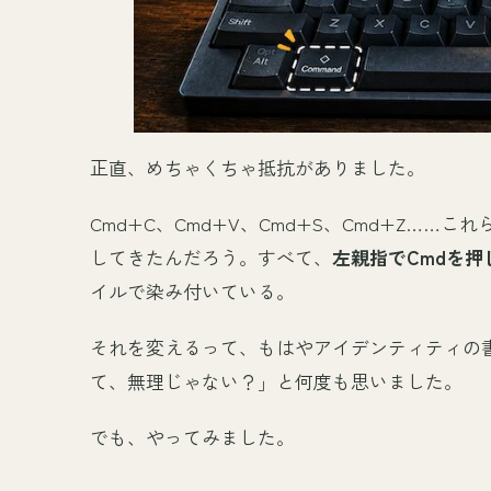
正直、めちゃくちゃ抵抗がありました。
Cmd+C、Cmd+V、Cmd+S、Cmd+Z…
してきたんだろう。すべて、
左親指でCmdを
イルで染み付いている。
それを変えるって、もはやアイデンティティの書
て、無理じゃない？」と何度も思いました。
でも、やってみました。