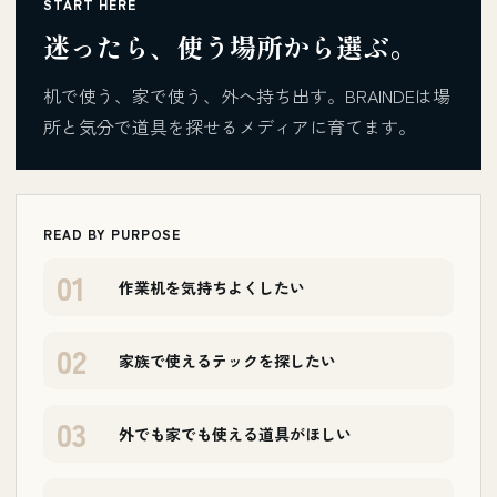
START HERE
迷ったら、使う場所から選ぶ。
机で使う、家で使う、外へ持ち出す。BRAINDEは場
所と気分で道具を探せるメディアに育てます。
READ BY PURPOSE
01
作業机を気持ちよくしたい
02
家族で使えるテックを探したい
03
外でも家でも使える道具がほしい