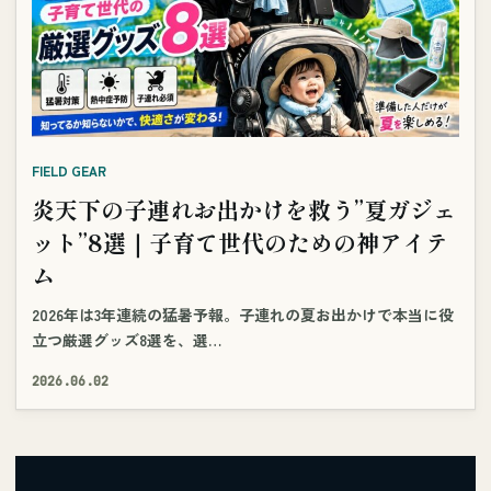
FIELD GEAR
炎天下の子連れお出かけを救う”夏ガジェ
ット”8選｜子育て世代のための神アイテ
ム
2026年は3年連続の猛暑予報。子連れの夏お出かけで本当に役
立つ厳選グッズ8選を、選…
2026.06.02