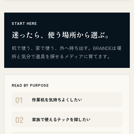
START HERE
迷ったら、使う場所から選ぶ。
机で使う、家で使う、外へ持ち出す。BRAINDEは場
所と気分で道具を探せるメディアに育てます。
READ BY PURPOSE
01
作業机を気持ちよくしたい
02
家族で使えるテックを探したい