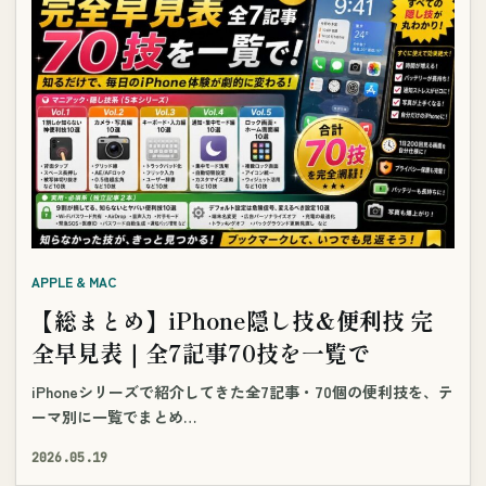
APPLE & MAC
【総まとめ】iPhone隠し技&便利技 完
全早見表｜全7記事70技を一覧で
iPhoneシリーズで紹介してきた全7記事・70個の便利技を、テ
ーマ別に一覧でまとめ…
2026.05.19