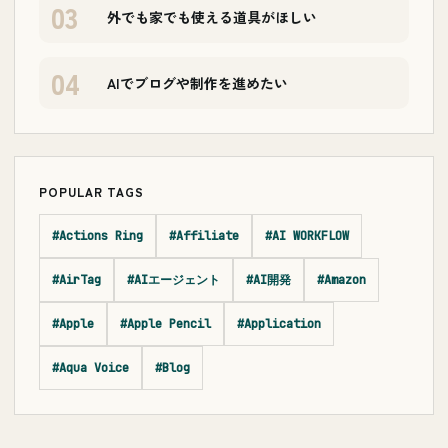
03
外でも家でも使える道具がほしい
04
AIでブログや制作を進めたい
POPULAR TAGS
#Actions Ring
#Affiliate
#AI WORKFLOW
#AirTag
#AIエージェント
#AI開発
#Amazon
#Apple
#Apple Pencil
#Application
#Aqua Voice
#Blog