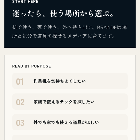
START HERE
迷ったら、使う場所から選ぶ。
机で使う、家で使う、外へ持ち出す。BRAINDEは場
所と気分で道具を探せるメディアに育てます。
READ BY PURPOSE
01
作業机を気持ちよくしたい
02
家族で使えるテックを探したい
03
外でも家でも使える道具がほしい