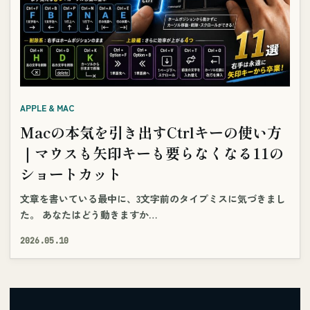
APPLE & MAC
Macの本気を引き出すCtrlキーの使い方
｜マウスも矢印キーも要らなくなる11の
ショートカット
文章を書いている最中に、3文字前のタイプミスに気づきまし
た。 あなたはどう動きますか…
2026.05.10