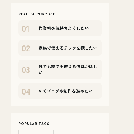
READ BY PURPOSE
01
作業机を気持ちよくしたい
02
家族で使えるテックを探したい
03
外でも家でも使える道具がほし
い
04
AIでブログや制作を進めたい
POPULAR TAGS