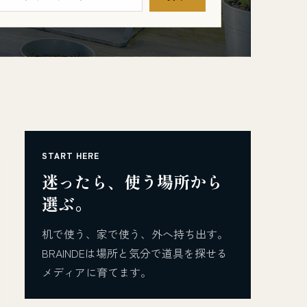
START HERE
迷ったら、使う場所から
選ぶ。
机で使う、家で使う、外へ持ち出す。
BRAINDEは場所と気分で道具を探せる
メディアに育てます。