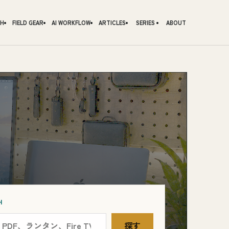
CH
FIELD GEAR
AI WORKFLOW
ARTICLES
SERIES
ABOUT
H
探す