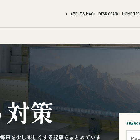
APPLE & MAC
DESK GEAR
HOME TE
さ対策
SEARC
毎日を少し楽しくする記事をまとめていま