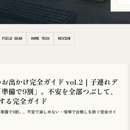
FIELD GEAR
HOME TECH
REVIEW
お出かけ完全ガイド vol.2｜子連れデ
「準備で9割」。不安を全部つぶして、
にする完全ガイド
準備で9割」。不安で楽しめない・喧嘩で台無しを防ぐ完全ガイ