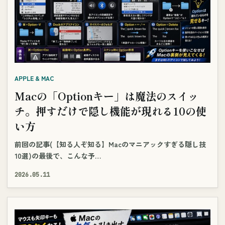
APPLE & MAC
Macの「Optionキー」は魔法のスイッ
チ。押すだけで隠し機能が現れる10の使
い方
前回の記事(【知る人ぞ知る】Macのマニアックすぎる隠し技
10選)の最後で、こんな予…
2026.05.11