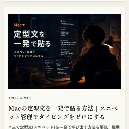
APPLE & MAC
Macの定型文を一発で貼る方法｜スニペ
ット管理でタイピングをゼロにする
Macで定型文(スニペット)を一発で呼び出す方法を解説。標準