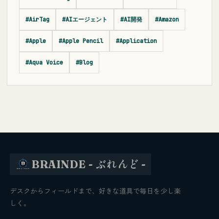
#AirTag
#AIエージェント
#AI開発
#Amazon
#Apple
#Apple Pencil
#Application
#Aqua Voice
#Blog
BRAINDE - ぶれんど -
デスクからフィールドまで、好きな道具で毎日を少し楽
しく。