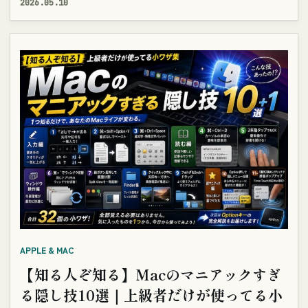
2026.05.10
APPLE & MAC
【知る人ぞ知る】Macのマニアックすぎ
る隠し技10選｜上級者だけが使ってる小