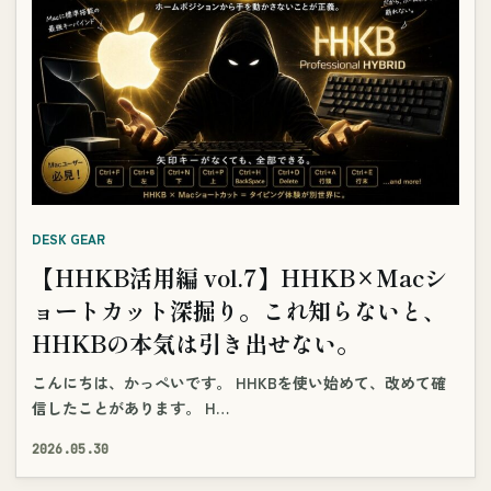
DESK GEAR
【HHKB活用編 vol.7】HHKB×Macシ
ョートカット深掘り。これ知らないと、
HHKBの本気は引き出せない。
こんにちは、かっぺいです。 HHKBを使い始めて、改めて確
信したことがあります。 H…
2026.05.30