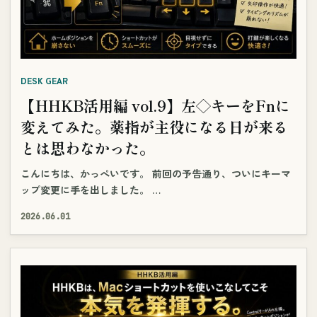
DESK GEAR
【HHKB活用編 vol.9】左◇キーをFnに
変えてみた。薬指が主役になる日が来る
とは思わなかった。
こんにちは、かっぺいです。 前回の予告通り、ついにキーマ
ップ変更に手を出しました。 …
2026.06.01