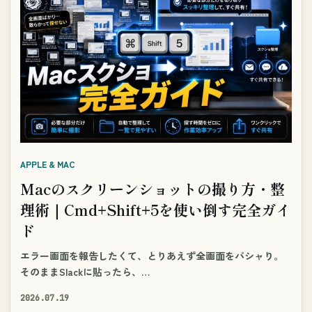
APPLE & MAC
Macのスクリーンショットの撮り方・整
理術｜Cmd+Shift+5を使い倒す完全ガイ
ド
エラー画面を報告したくて、とりあえず全画面をパシャり。
そのままSlackに貼ったら、…
2026.07.19