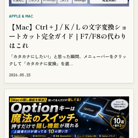
APPLE & MAC
【Mac】Ctrl + J / K / L の文字変換ショ
ートカット完全ガイド｜F7/F8の代わり
はこれ
「カタカナにしたい!」と思った瞬間、メニューバーをクリッ
クして「カタカナに変換」を選…
2026.05.15