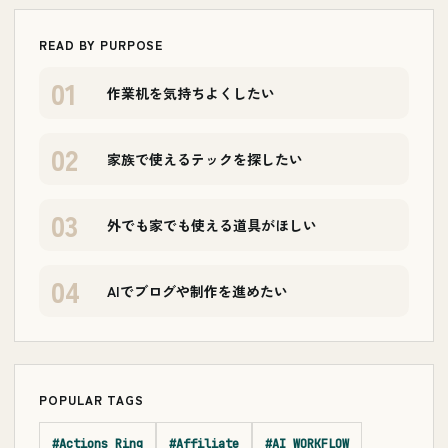
READ BY PURPOSE
01
作業机を気持ちよくしたい
02
家族で使えるテックを探したい
03
外でも家でも使える道具がほしい
04
AIでブログや制作を進めたい
POPULAR TAGS
#Actions Ring
#Affiliate
#AI WORKFLOW