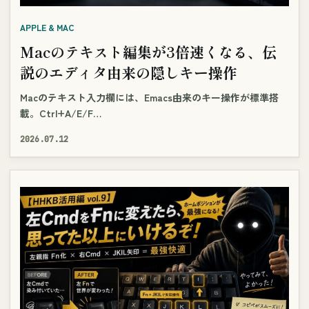
APPLE & MAC
Macのテキスト編集が3倍速くなる、伝
説のエディタ由来の隠しキー操作
Macのテキスト入力欄には、Emacs由来のキー操作が標準搭
載。Ctrl+A/E/F…
2026.07.12