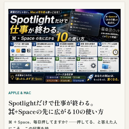
APPLE & MAC
Spotlightだけで仕事が終わる。
⌘+Spaceの先に広がる10の使い方
⌘ + Space、毎日押してますか? ──押してる、と答えた人
にこそ、この記事を読…