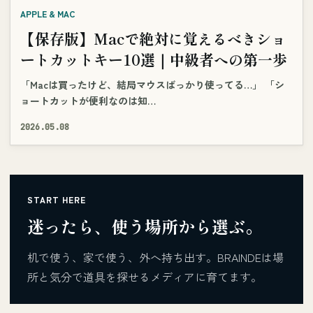
APPLE & MAC
【保存版】Macで絶対に覚えるべきショ
ートカットキー10選｜中級者への第一歩
「Macは買ったけど、結局マウスばっかり使ってる…」 「シ
ョートカットが便利なのは知…
2026.05.08
START HERE
迷ったら、使う場所から選ぶ。
机で使う、家で使う、外へ持ち出す。BRAINDEは場
所と気分で道具を探せるメディアに育てます。