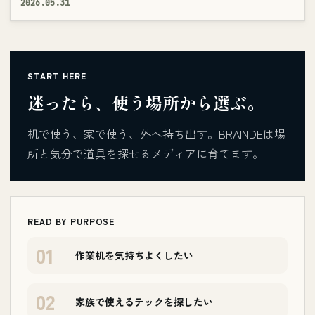
2026.05.31
START HERE
迷ったら、使う場所から選ぶ。
机で使う、家で使う、外へ持ち出す。BRAINDEは場
所と気分で道具を探せるメディアに育てます。
READ BY PURPOSE
01
作業机を気持ちよくしたい
02
家族で使えるテックを探したい