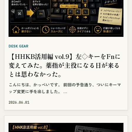
DESK GEAR
【HHKB活用編 vol.9】左◇キーをFnに
変えてみた。薬指が主役になる日が来る
とは思わなかった。
こんにちは、かっぺいです。 前回の予告通り、ついにキーマ
ップ変更に手を出しました。 …
2026.06.01