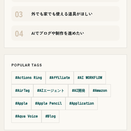
03
外でも家でも使える道具がほしい
04
AIでブログや制作を進めたい
POPULAR TAGS
#Actions Ring
#Affiliate
#AI WORKFLOW
#AirTag
#AIエージェント
#AI開発
#Amazon
#Apple
#Apple Pencil
#Application
#Aqua Voice
#Blog